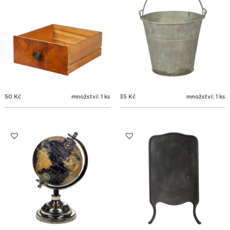
50
Kč
množství: 1 ks
35
Kč
množství: 1 ks