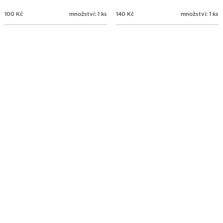
100
Kč
množství: 1 ks
140
Kč
množství: 1 ks