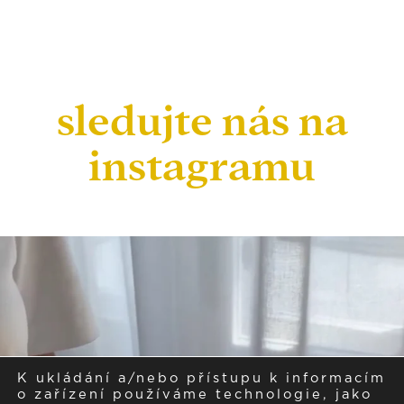
sledujte nás na
instagramu
K ukládání a/nebo přístupu k informacím
o zařízení používáme technologie, jako