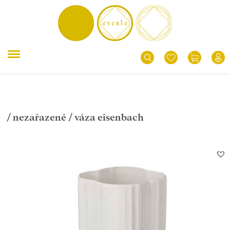
/
nezařazené
/ váza eisenbach