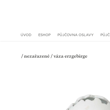
ÚVOD
ESHOP
PŮJČOVNA OSLAVY
PŮJČ
/
nezařazené
/ váza erzgebirge