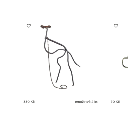
350
Kč
množství: 2 ks
70
Kč