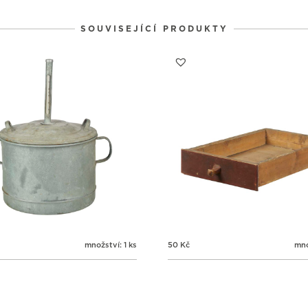
SOUVISEJÍCÍ PRODUKTY
množství: 1 ks
50
Kč
mno