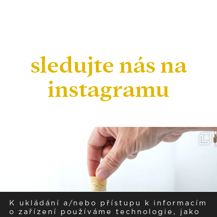
sledujte nás na
instagramu
K ukládání a/nebo přístupu k informacím
o zařízení používáme technologie, jako