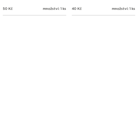
50
Kč
množství: 1 ks
40
Kč
množství: 1 ks