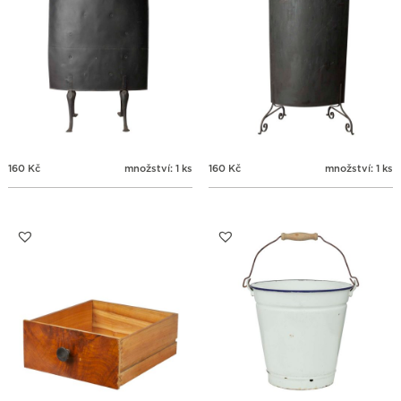
160
Kč
množství: 1 ks
160
Kč
množství: 1 ks