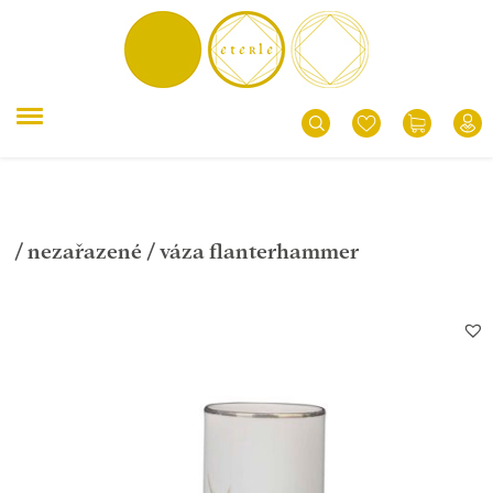
/
nezařazené
/ váza flanterhammer