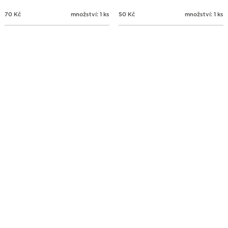
70
Kč
množství: 1 ks
50
Kč
množství: 1 ks