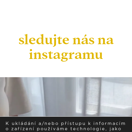
sledujte nás na
instagramu
K ukládání a/nebo přístupu k informacím
o zařízení používáme technologie, jako