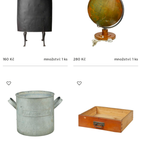
160
Kč
množství: 1 ks
280
Kč
množství: 1 ks