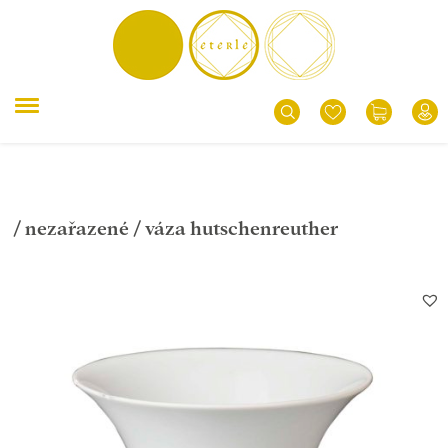
/
nezařazené
/ váza hutschenreuther