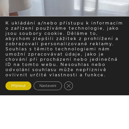
K ukládání a/nebo přístupu k informacím
o zařízení používáme technologie, jako
jsou soubory cookie. Děláme to,
abychom zlepšili zážitek z prohlížení a
zobrazovali personalizované reklamy.
Souhlas s těmito technologiemi nám
umožní zpracovávat údaje, jako je
chování při procházení nebo jedinečná
ID na tomto webu. Nesouhlas nebo
odvolání souhlasu může nepříznivě
ovlivnit určité vlastnosti a funkce.
Zavřít cookie lištu GDPR
Přijmout
Nastavení