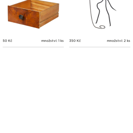
50
Kč
množství: 1 ks
350
Kč
množství: 2 ks