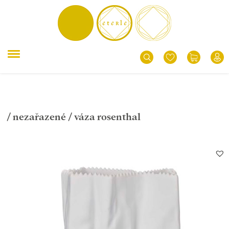
/
nezařazené
/ váza rosenthal