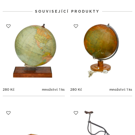
SOUVISEJÍCÍ PRODUKTY
280
Kč
množství: 1 ks
280
Kč
množství: 1 ks