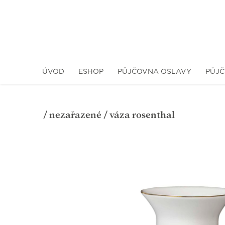
ÚVOD
ESHOP
PŮJČOVNA OSLAVY
PŮJČ
/
nezařazené
/ váza rosenthal