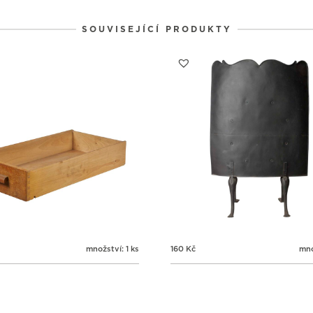
SOUVISEJÍCÍ PRODUKTY
množství: 1 ks
160
Kč
mno