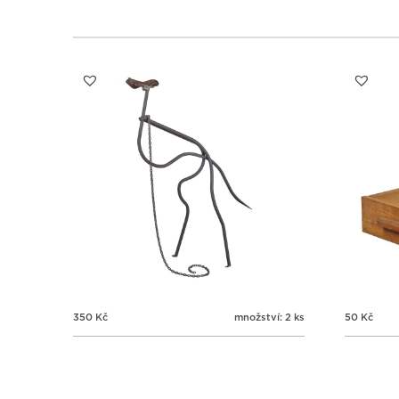
350
Kč
množství: 2 ks
50
Kč