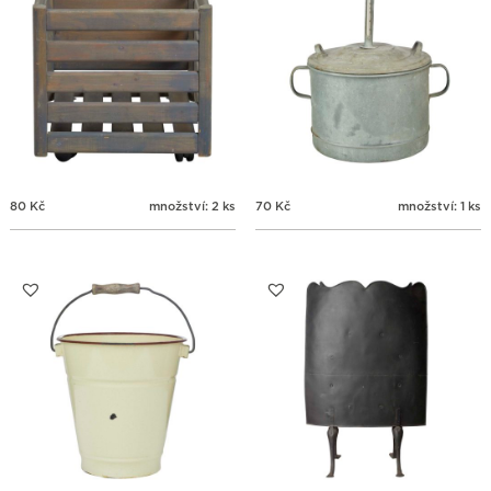
80
Kč
množství: 2 ks
70
Kč
množství: 1 ks