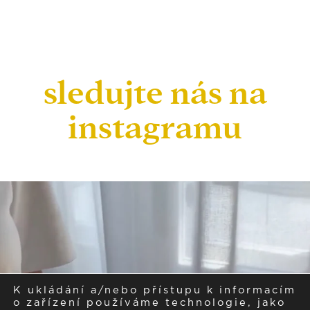
sledujte nás na
instagramu
K ukládání a/nebo přístupu k informacím
o zařízení používáme technologie, jako