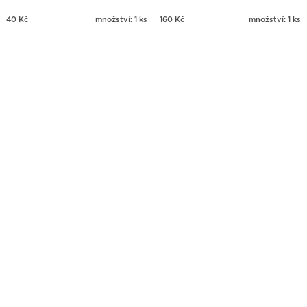
40
Kč
množství: 1 ks
160
Kč
množství: 1 ks