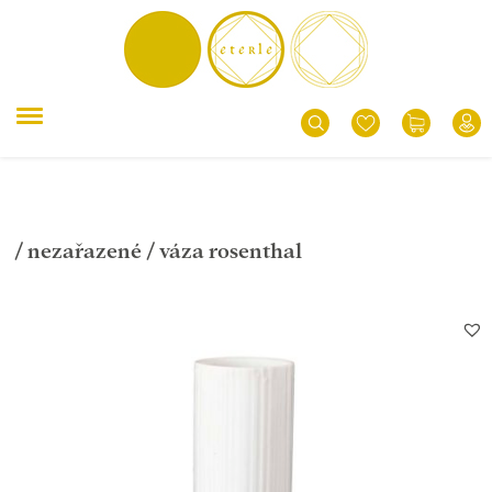
/
nezařazené
/ váza rosenthal