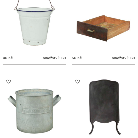
40
Kč
množství: 1 ks
50
Kč
množství: 1 ks