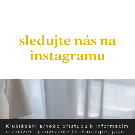
sledujte nás na
instagramu
K ukládání a/nebo přístupu k informacím
o zařízení používáme technologie, jako