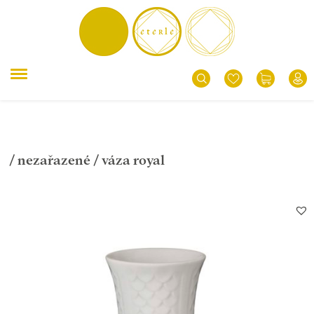
/
nezařazené
/ váza royal