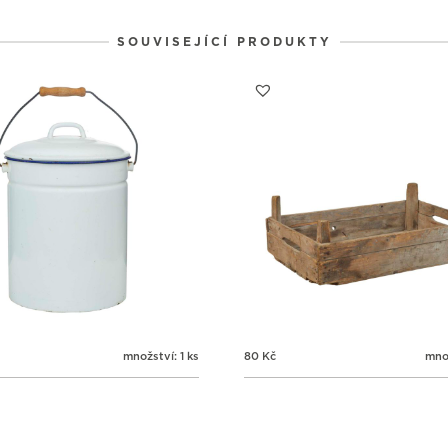
SOUVISEJÍCÍ PRODUKTY
množství: 1 ks
80
Kč
množ