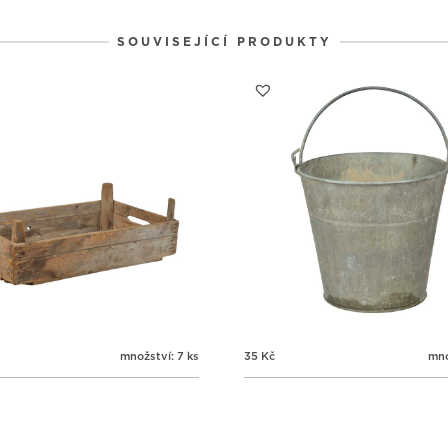
SOUVISEJÍCÍ PRODUKTY
množství: 7 ks
35
Kč
mno