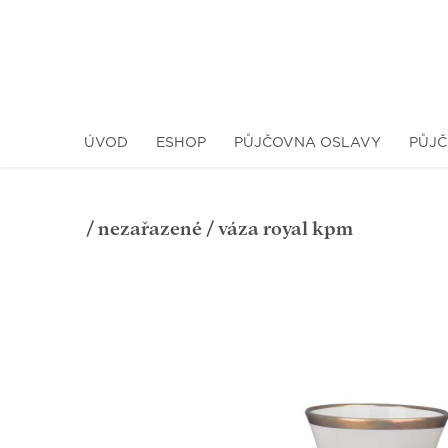
ÚVOD
ESHOP
PŮJČOVNA OSLAVY
PŮJČ
/
nezařazené
/ váza royal kpm