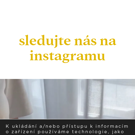
sledujte nás na
instagramu
K ukládání a/nebo přístupu k informacím
o zařízení používáme technologie, jako