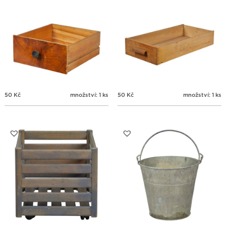
50
Kč
množství: 1 ks
50
Kč
množství: 1 ks