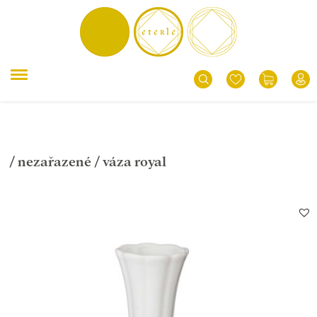
/
nezařazené
/ váza royal