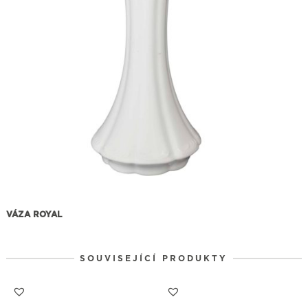
VÁZA ROYAL
SOUVISEJÍCÍ PRODUKTY