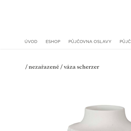
ÚVOD
ESHOP
PŮJČOVNA OSLAVY
PŮJČ
/
nezařazené
/ váza scherzer