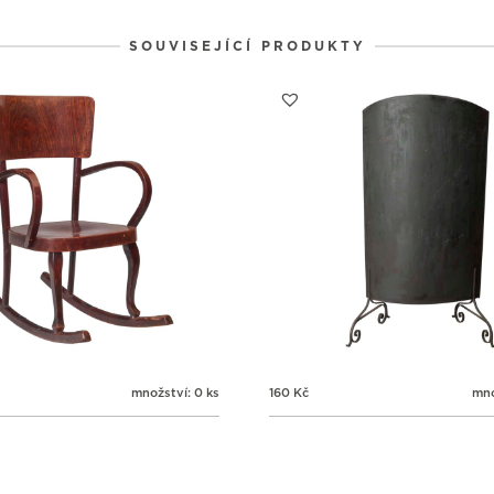
SOUVISEJÍCÍ PRODUKTY
množství: 0 ks
160
Kč
mno