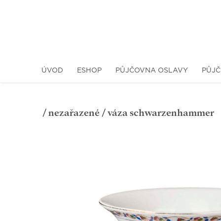
ÚVOD
ESHOP
PŮJČOVNA OSLAVY
PŮJČ
/
nezařazené
/ váza schwarzenhammer