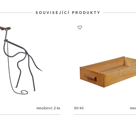
SOUVISEJÍCÍ PRODUKTY
množství: 2 ks
50
Kč
mno