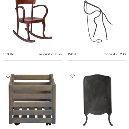
350
Kč
množství: 0 ks
350
Kč
množství: 2 ks