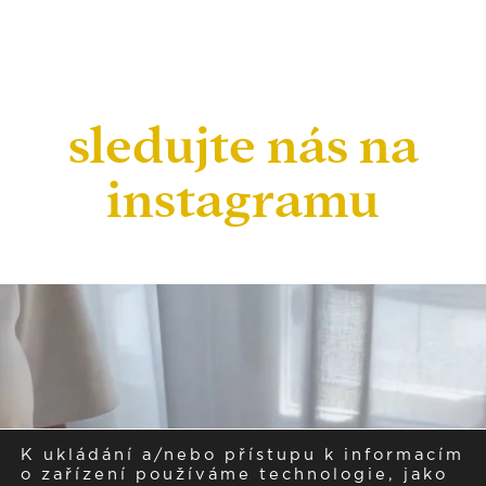
sledujte nás na
instagramu
K ukládání a/nebo přístupu k informacím
o zařízení používáme technologie, jako