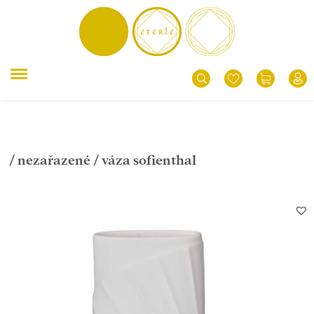
/
nezařazené
/ váza sofienthal