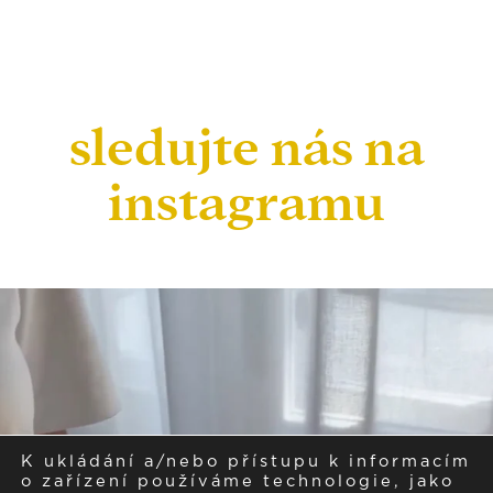
sledujte nás na
instagramu
K ukládání a/nebo přístupu k informacím
o zařízení používáme technologie, jako