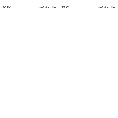
50
Kč
množství: 1 ks
35
Kč
množství: 1 ks