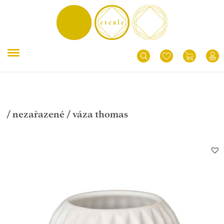
/
nezařazené
/ váza thomas