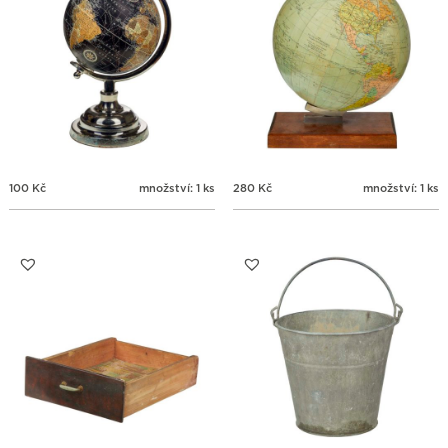
100
Kč
množství: 1 ks
280
Kč
množství: 1 ks