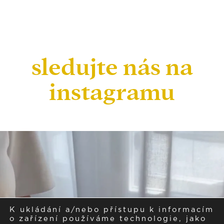
sledujte nás na
instagramu
K ukládání a/nebo přístupu k informacím
o zařízení používáme technologie, jako