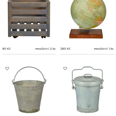
80
Kč
množství: 2 ks
280
Kč
množství: 1 ks