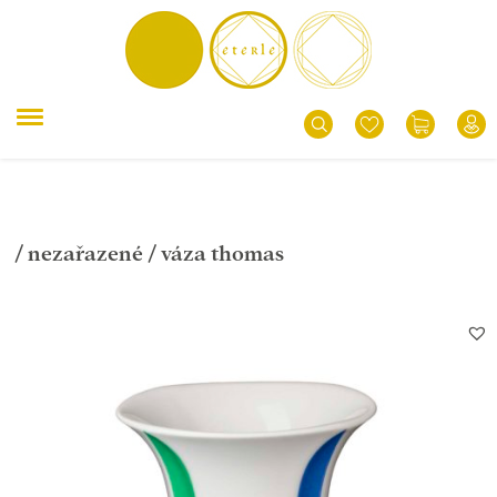
/
nezařazené
/ váza thomas