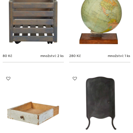
80
Kč
množství: 2 ks
280
Kč
množství: 1 ks