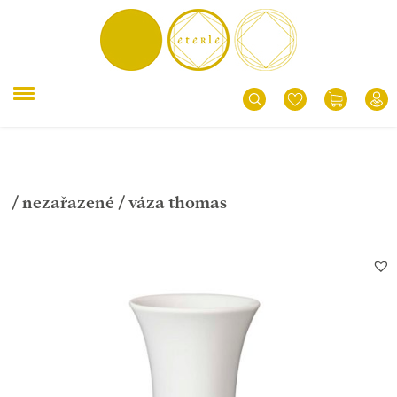
/
nezařazené
/ váza thomas