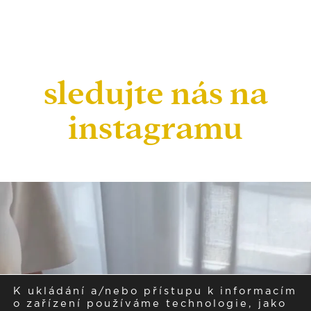
sledujte nás na
instagramu
K ukládání a/nebo přístupu k informacím
o zařízení používáme technologie, jako