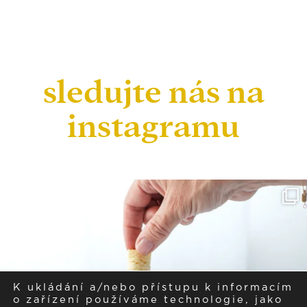
sledujte nás na
instagramu
K ukládání a/nebo přístupu k informacím
o zařízení používáme technologie, jako