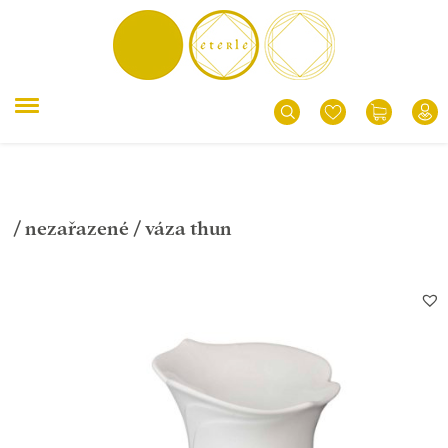
/
nezařazené
/ váza thun