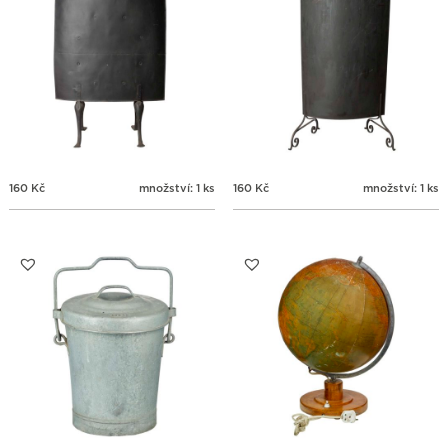
160
Kč
množství: 1 ks
160
Kč
množství: 1 ks