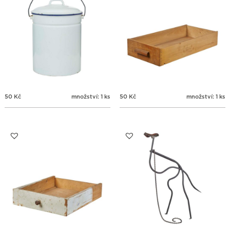
50
Kč
množství: 1 ks
50
Kč
množství: 1 ks