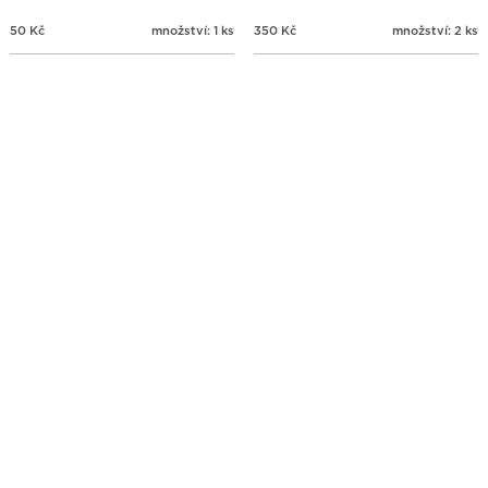
50
Kč
množství: 1 ks
350
Kč
množství: 2 ks