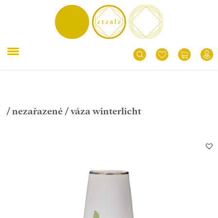
/
nezařazené
/ váza winterlicht