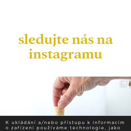
sledujte nás na
instagramu
K ukládání a/nebo přístupu k informacím
o zařízení používáme technologie, jako