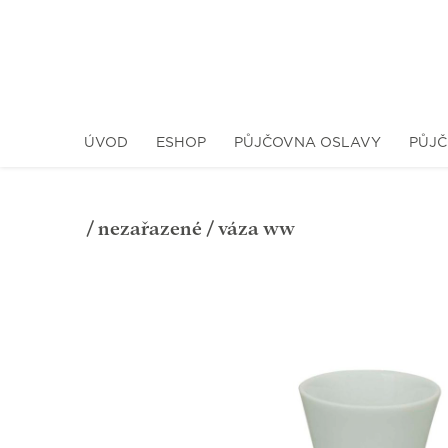
ÚVOD
ESHOP
PŮJČOVNA OSLAVY
PŮJČ
/
nezařazené
/ váza ww