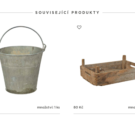
SOUVISEJÍCÍ PRODUKTY
množství: 1 ks
80
Kč
množ