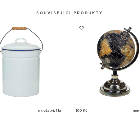
SOUVISEJÍCÍ PRODUKTY
množství: 1 ks
100
Kč
mno