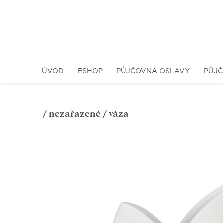
ÚVOD
ESHOP
PŮJČOVNA OSLAVY
PŮJČ
/
nezařazené
/ váza