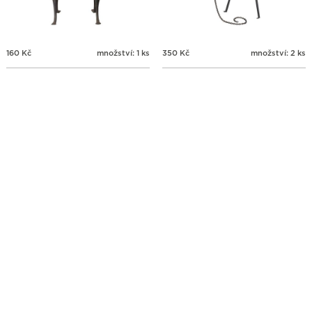
160
Kč
množství: 1 ks
350
Kč
množství: 2 ks