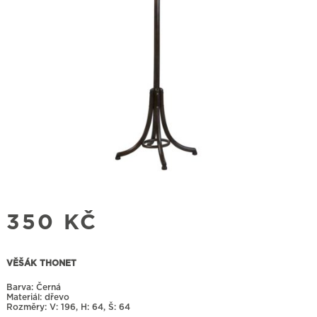
350
KČ
VĚŠÁK THONET
Barva: Černá
Materiál: dřevo
Rozměry:
196, H: 64, Š: 64