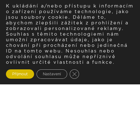
K ukládání a/nebo přístupu k informacím
o zařízení používáme technologie, jako
jsou soubory cookie. Děláme to,
abychom zlepšili zážitek z prohlížení a
zobrazovali personalizované reklamy.
Souhlas s těmito technologiemi nám
umožní zpracovávat údaje, jako je
chování při procházení nebo jedinečná
ID na tomto webu. Nesouhlas nebo
odvolání souhlasu může nepříznivě
ovlivnit určité vlastnosti a funkce.
Zavřít cookie lištu GDPR
Přijmout
Nastavení