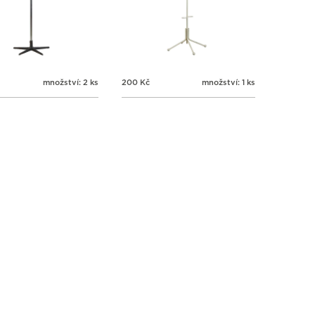
množství: 2 ks
200
Kč
množství: 1 ks