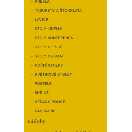
KŘESLA
TABURETY A ŠTOKRLATA
LAVICE
STOLY JÍDELNÍ
STOLY KONFERENČNÍ
STOLY DĚTSKÉ
STOLY OSTATNÍ
NOČNÍ STOLKY
KVĚTINOVÉ STOLKY
POSTELE
SKŘÍNĚ
VĚŠÁKY, POLICE
ZAHRADNÍ
nádoby