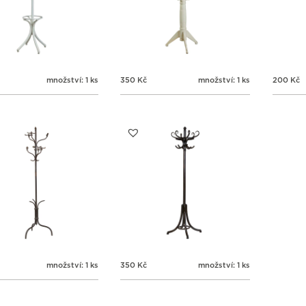
množství: 1 ks
350
Kč
množství: 1 ks
200
Kč
množství: 1 ks
350
Kč
množství: 1 ks