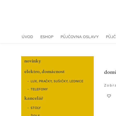
ÚVOD
ESHOP
PŮJČOVNA OSLAVY
PŮJČ
novinky
elektro, domácnost
dom
LUX, PRAČKY, SUŠIČKY, LEDNICE
Zobr
TELEFONY
kancelář
STOLY