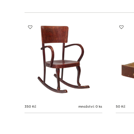
350
Kč
množství: 0 ks
50
Kč