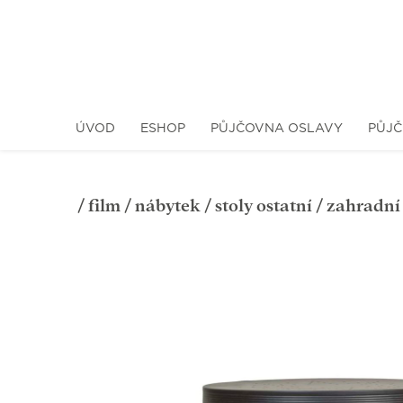
ÚVOD
ESHOP
PŮJČOVNA OSLAVY
PŮJČ
/
film
/
nábytek
/
stoly ostatní
/ zahradní