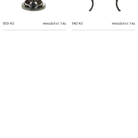
100
Kč
množství: 1 ks
140
Kč
množství: 1 ks