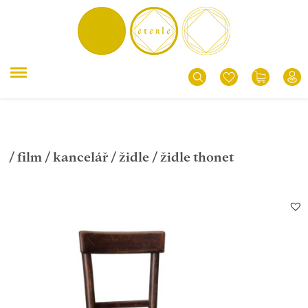
/
film
/
kancelář
/
židle
/ židle thonet