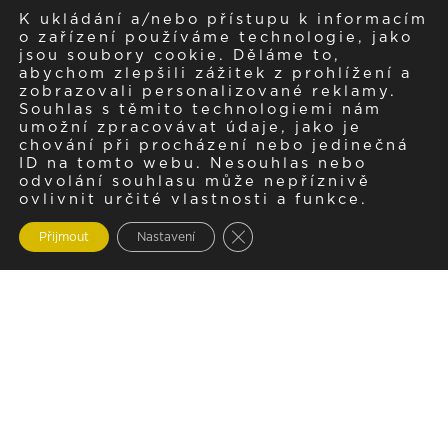
K ukládání a/nebo přístupu k informacím
o zařízení používáme technologie, jako
jsou soubory cookie. Děláme to,
abychom zlepšili zážitek z prohlížení a
zobrazovali personalizované reklamy.
Souhlas s těmito technologiemi nám
umožní zpracovávat údaje, jako je
chování při procházení nebo jedinečná
ID na tomto webu. Nesouhlas nebo
odvolání souhlasu může nepříznivě
ovlivnit určité vlastnosti a funkce.
Zavřít cookie lištu GDPR
Přijmout
Nastavení