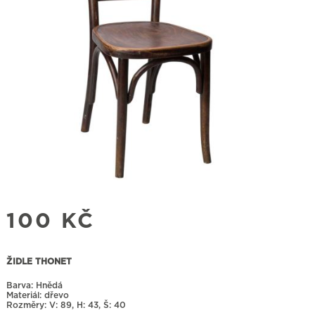
100
KČ
ŽIDLE THONET
Barva: Hnědá
Materiál: dřevo
Rozměry:
89, H: 43, Š: 40