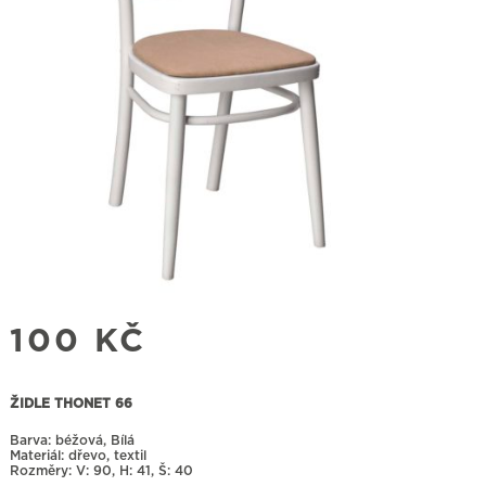
100
KČ
ŽIDLE THONET 66
Barva: béžová, Bílá
Materiál: dřevo, textil
Rozměry:
90, H: 41, Š: 40