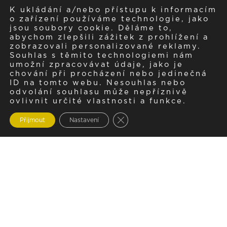
K ukládání a/nebo přístupu k informacím
o zařízení používáme technologie, jako
jsou soubory cookie. Děláme to,
abychom zlepšili zážitek z prohlížení a
zobrazovali personalizované reklamy.
Souhlas s těmito technologiemi nám
umožní zpracovávat údaje, jako je
chování při procházení nebo jedinečná
ID na tomto webu. Nesouhlas nebo
odvolání souhlasu může nepříznivě
ovlivnit určité vlastnosti a funkce.
Zavřít cookie lištu GDPR
Přijmout
Nastavení