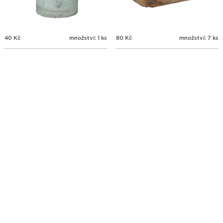
40
Kč
množství: 1 ks
80
Kč
množství: 7 ks