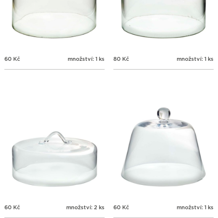
60
Kč
množství: 1 ks
80
Kč
množství: 1 ks
60
Kč
množství: 2 ks
60
Kč
množství: 1 ks