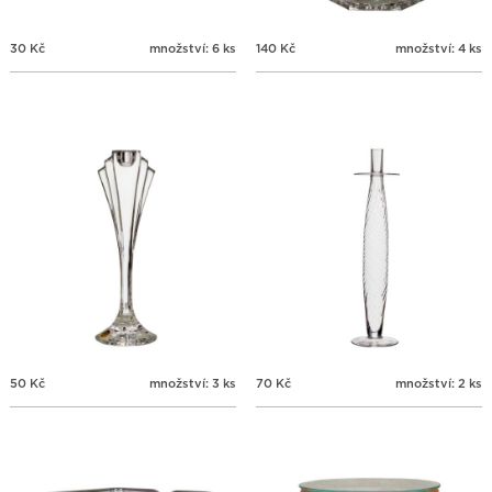
30
Kč
množství: 6 ks
140
Kč
množství: 4 ks
50
Kč
množství: 3 ks
70
Kč
množství: 2 ks