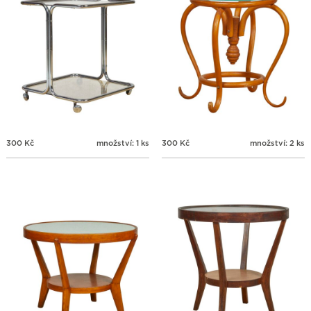
300
Kč
množství: 1 ks
300
Kč
množství: 2 ks