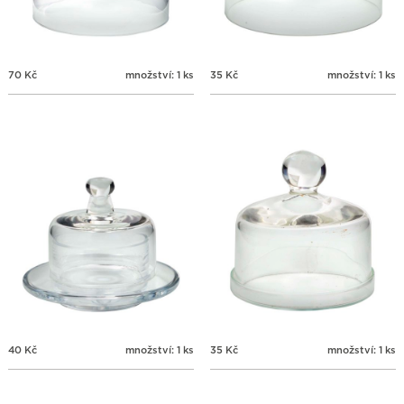
70
Kč
množství: 1 ks
35
Kč
množství: 1 ks
40
Kč
množství: 1 ks
35
Kč
množství: 1 ks