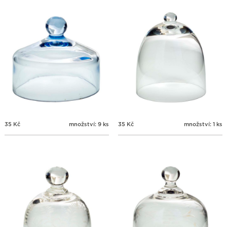
35
Kč
množství: 9 ks
35
Kč
množství: 1 ks