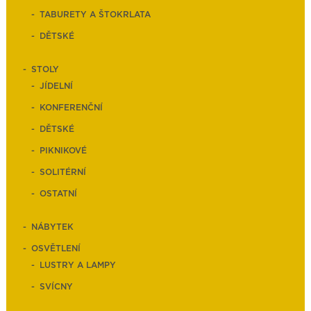
TABURETY A ŠTOKRLATA
DĚTSKÉ
STOLY
JÍDELNÍ
KONFERENČNÍ
DĚTSKÉ
PIKNIKOVÉ
SOLITÉRNÍ
OSTATNÍ
NÁBYTEK
OSVĚTLENÍ
LUSTRY A LAMPY
SVÍCNY