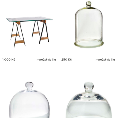
1 000
Kč
množství: 1 ks
250
Kč
množství: 1 ks