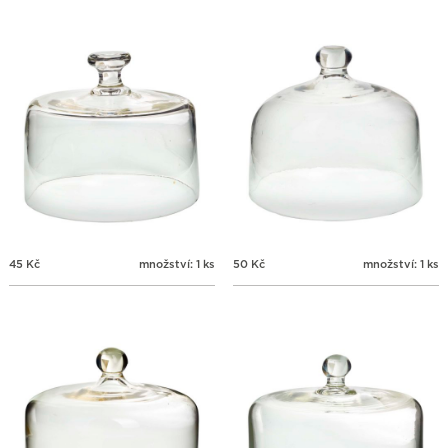
45
Kč
množství: 1 ks
50
Kč
množství: 1 ks