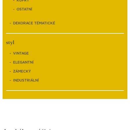
KUFRY
OSTATNÍ
DEKORACE TÉMATICKÉ
styl
VINTAGE
ELEGANTNÍ
ZÁMECKÝ
INDUSTRIÁLNÍ