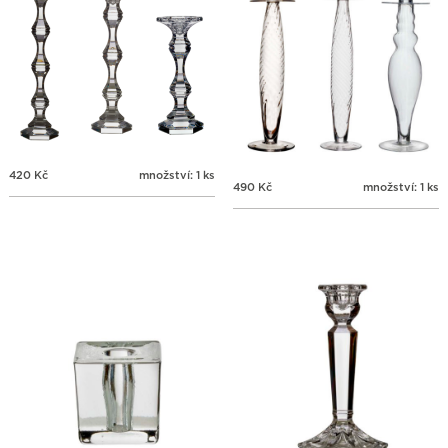
420
Kč
množství: 1 ks
490
Kč
množství: 1 ks