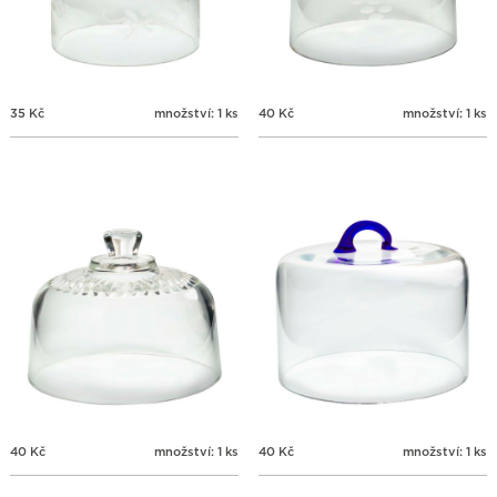
35
Kč
množství: 1 ks
40
Kč
množství: 1 ks
40
Kč
množství: 1 ks
40
Kč
množství: 1 ks