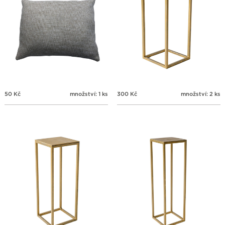
50
Kč
množství: 1 ks
300
Kč
množství: 2 ks