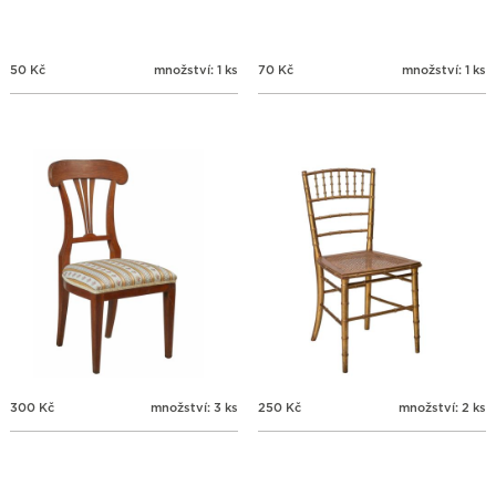
50
Kč
množství: 1 ks
70
Kč
množství: 1 ks
300
Kč
množství: 3 ks
250
Kč
množství: 2 ks