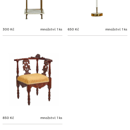
300
Kč
množství: 1 ks
650
Kč
množství: 1 ks
850
Kč
množství: 1 ks