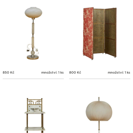
850
Kč
množství: 1 ks
800
Kč
množství: 1 ks