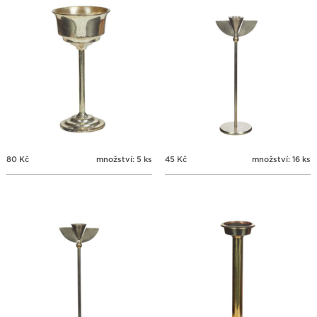
80
Kč
množství: 5 ks
45
Kč
množství: 16 ks