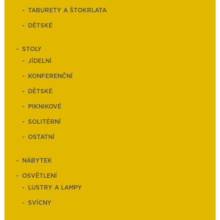
TABURETY A ŠTOKRLATA
DĚTSKÉ
STOLY
JÍDELNÍ
KONFERENČNÍ
DĚTSKÉ
PIKNIKOVÉ
SOLITÉRNÍ
OSTATNÍ
NÁBYTEK
OSVĚTLENÍ
LUSTRY A LAMPY
SVÍCNY