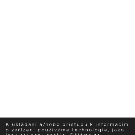
K ukládání a/nebo přístupu k informacím
o zařízení používáme technologie, jako