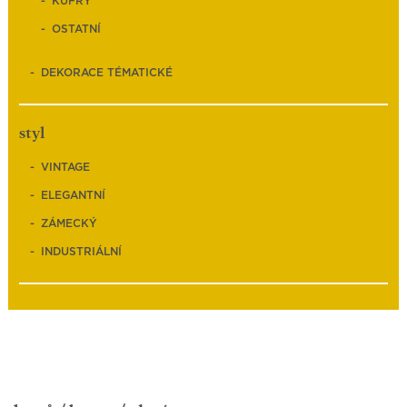
KUFRY
OSTATNÍ
DEKORACE TÉMATICKÉ
styl
VINTAGE
ELEGANTNÍ
ZÁMECKÝ
INDUSTRIÁLNÍ