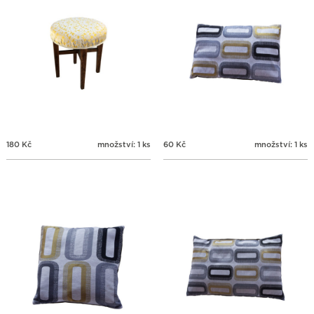
180
Kč
množství: 1 ks
60
Kč
množství: 1 ks