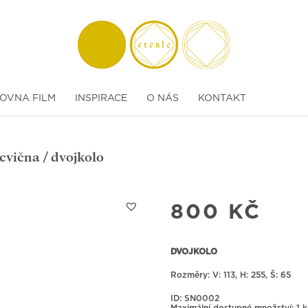
OVNA FILM
INSPIRACE
O NÁS
KONTAKT
ocvična
/ dvojkolo
800
KČ
DVOJKOLO
Rozměry:
113, H: 255, Š: 65
ID: SN0002