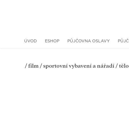
ÚVOD
ESHOP
PŮJČOVNA OSLAVY
PŮJČ
/
film
/
sportovní vybavení a nářadí
/
těl