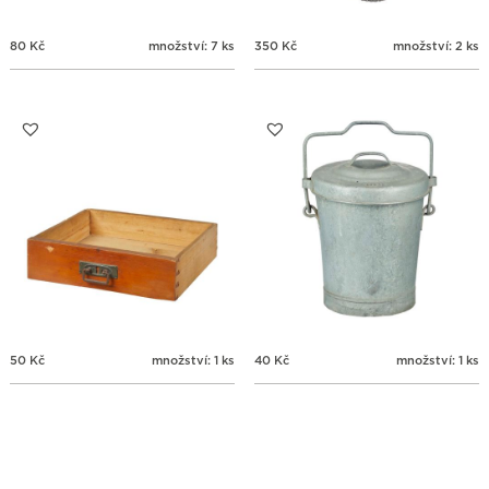
80
Kč
množství: 7 ks
350
Kč
množství: 2 ks
50
Kč
množství: 1 ks
40
Kč
množství: 1 ks