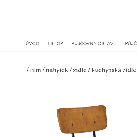
ÚVOD
ESHOP
PŮJČOVNA OSLAVY
PŮJČ
/
film
/
nábytek
/
židle
/ kuchyňská židle