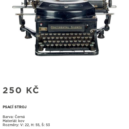
250
KČ
PSACÍ STROJ
Barva: Černá
Materiál: kov
Rozměry:
22, H: 55, Š: 53