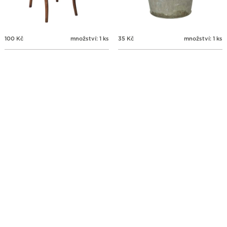
100
Kč
množství: 1 ks
35
Kč
množství: 1 ks