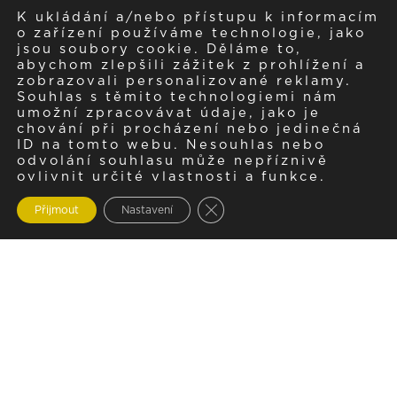
K ukládání a/nebo přístupu k informacím
o zařízení používáme technologie, jako
jsou soubory cookie. Děláme to,
abychom zlepšili zážitek z prohlížení a
zobrazovali personalizované reklamy.
Souhlas s těmito technologiemi nám
umožní zpracovávat údaje, jako je
chování při procházení nebo jedinečná
ID na tomto webu. Nesouhlas nebo
odvolání souhlasu může nepříznivě
ovlivnit určité vlastnosti a funkce.
Zavřít cookie lištu GDPR
Přijmout
Nastavení