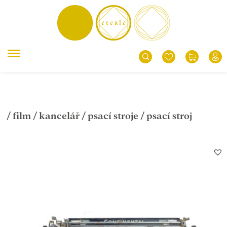
/
film
/
kancelář
/
psací stroje
/ psací stroj