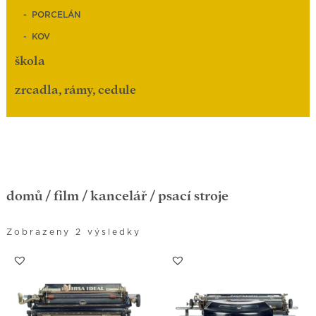
PORCELÁN
KOV
škola
zrcadla, rámy, cedule
domů
/
film
/
kancelář
/ psací stroje
Zobrazeny 2 výsledky