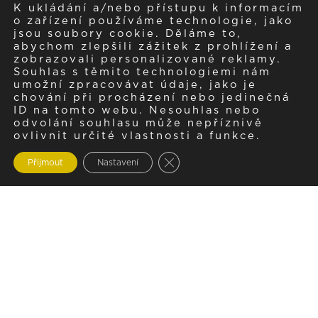
K ukládání a/nebo přístupu k informacím
o zařízení používáme technologie, jako
jsou soubory cookie. Děláme to,
abychom zlepšili zážitek z prohlížení a
zobrazovali personalizované reklamy.
Souhlas s těmito technologiemi nám
umožní zpracovávat údaje, jako je
chování při procházení nebo jedinečná
ID na tomto webu. Nesouhlas nebo
odvolání souhlasu může nepříznivě
ovlivnit určité vlastnosti a funkce.
Zavřít cookie lištu GDPR
Přijmout
Nastavení