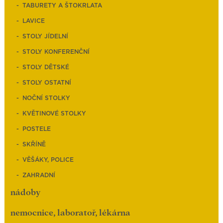
TABURETY A ŠTOKRLATA
LAVICE
STOLY JÍDELNÍ
STOLY KONFERENČNÍ
STOLY DĚTSKÉ
STOLY OSTATNÍ
NOČNÍ STOLKY
KVĚTINOVÉ STOLKY
POSTELE
SKŘÍNĚ
VĚŠÁKY, POLICE
ZAHRADNÍ
nádoby
nemocnice, laboratoř, lékárna