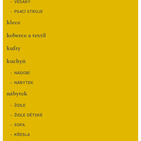
VĚŠÁKY
PSACÍ STROJE
klece
koberce a textil
kufry
kuchyň
NÁDOBÍ
NÁBYTEK
nábytek
ŽIDLE
ŽIDLE DĚTSKÉ
SOFA
KŘESLA