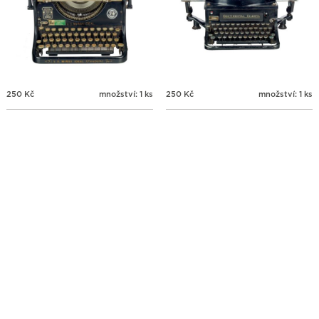
250
Kč
množství: 1 ks
250
Kč
množství: 1 ks