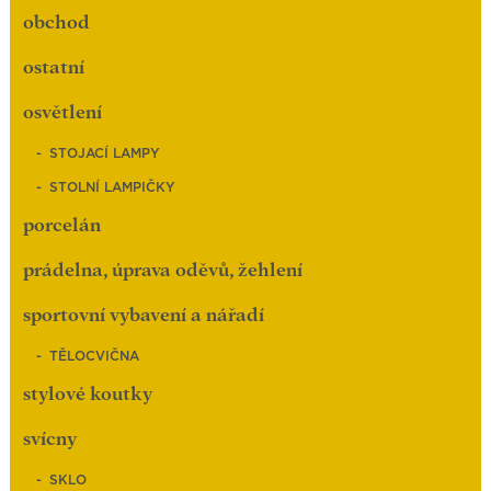
obchod
ostatní
osvětlení
STOJACÍ LAMPY
STOLNÍ LAMPIČKY
porcelán
prádelna, úprava oděvů, žehlení
sportovní vybavení a nářadí
TĚLOCVIČNA
stylové koutky
svícny
SKLO