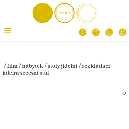
/
film
/
nábytek
/
stoly jídelní
/ rozkládací
jídelní secesní stůl