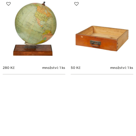
280
Kč
množství: 1 ks
50
Kč
množství: 1 ks