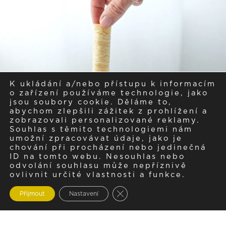
K ukládání a/nebo přístupu k informacím
o zařízení používáme technologie, jako
jsou soubory cookie. Děláme to,
abychom zlepšili zážitek z prohlížení a
zobrazovali personalizované reklamy.
Souhlas s těmito technologiemi nám
umožní zpracovávat údaje, jako je
chování při procházení nebo jedinečná
ID na tomto webu. Nesouhlas nebo
odvolání souhlasu může nepříznivě
ovlivnit určité vlastnosti a funkce.
Zavřít cookie lištu GDPR
Přijmout
Nastavení