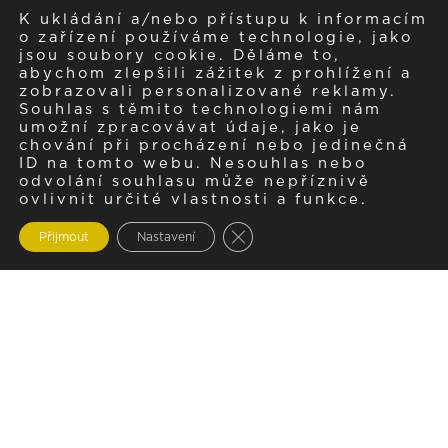
K ukládání a/nebo přístupu k informacím
o zařízení používáme technologie, jako
jsou soubory cookie. Děláme to,
abychom zlepšili zážitek z prohlížení a
zobrazovali personalizované reklamy.
Souhlas s těmito technologiemi nám
umožní zpracovávat údaje, jako je
chování při procházení nebo jedinečná
ID na tomto webu. Nesouhlas nebo
odvolání souhlasu může nepříznivě
ovlivnit určité vlastnosti a funkce.
Zavřít cookie lištu GDPR
Přijmout
Nastavení