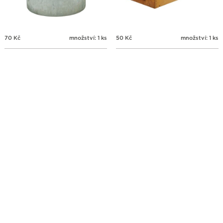
70
Kč
množství: 1 ks
50
Kč
množství: 1 ks