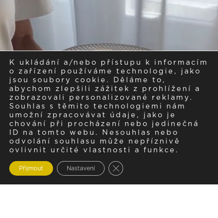
K ukládání a/nebo přístupu k informacím
o zařízení používáme technologie, jako
jsou soubory cookie. Děláme to,
abychom zlepšili zážitek z prohlížení a
zobrazovali personalizované reklamy.
Souhlas s těmito technologiemi nám
umožní zpracovávat údaje, jako je
chování při procházení nebo jedinečná
ID na tomto webu. Nesouhlas nebo
odvolání souhlasu může nepříznivě
ovlivnit určité vlastnosti a funkce.
Zavřít cookie lištu GDPR
Přijmout
Nastavení