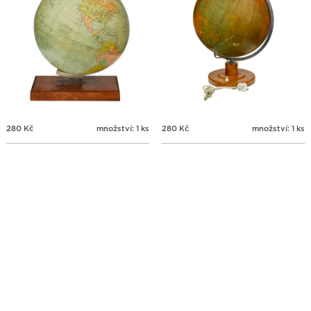
280
Kč
množství: 1 ks
280
Kč
množství: 1 ks