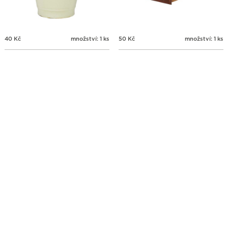
40
Kč
množství: 1 ks
50
Kč
množství: 1 ks