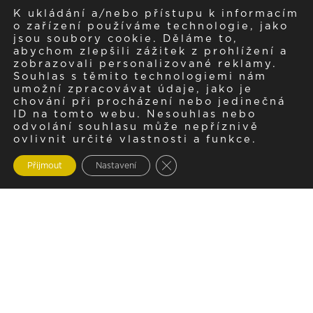
K ukládání a/nebo přístupu k informacím
o zařízení používáme technologie, jako
jsou soubory cookie. Děláme to,
abychom zlepšili zážitek z prohlížení a
zobrazovali personalizované reklamy.
Souhlas s těmito technologiemi nám
umožní zpracovávat údaje, jako je
chování při procházení nebo jedinečná
ID na tomto webu. Nesouhlas nebo
odvolání souhlasu může nepříznivě
ovlivnit určité vlastnosti a funkce.
Zavřít cookie lištu GDPR
Přijmout
Nastavení