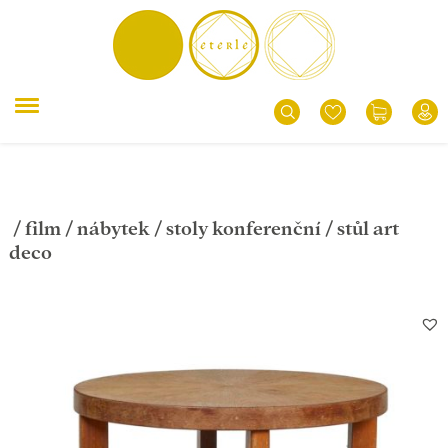
/
film
/
nábytek
/
stoly konferenční
/ stůl art
deco