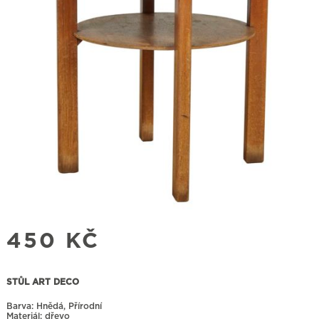
450
KČ
STŮL ART DECO
Barva: Hnědá, Přírodní
Materiál: dřevo