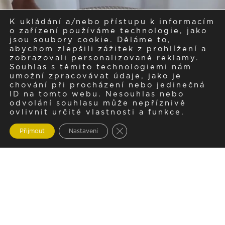
K ukládání a/nebo přístupu k informacím
o zařízení používáme technologie, jako
jsou soubory cookie. Děláme to,
abychom zlepšili zážitek z prohlížení a
zobrazovali personalizované reklamy.
Souhlas s těmito technologiemi nám
umožní zpracovávat údaje, jako je
chování při procházení nebo jedinečná
ID na tomto webu. Nesouhlas nebo
odvolání souhlasu může nepříznivě
ovlivnit určité vlastnosti a funkce.
Zavřít cookie lištu GDPR
Přijmout
Nastavení