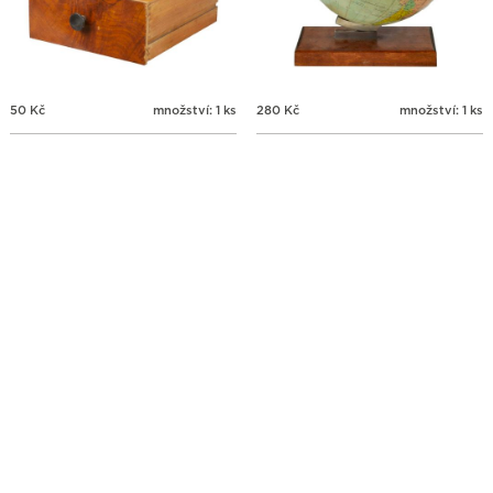
50
Kč
množství: 1 ks
280
Kč
množství: 1 ks