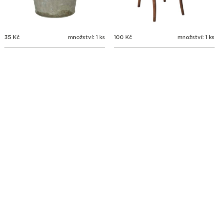
35
Kč
množství: 1 ks
100
Kč
množství: 1 ks