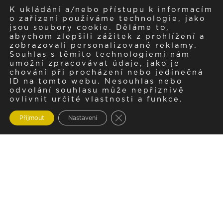
K ukládání a/nebo přístupu k informacím
o zařízení používáme technologie, jako
jsou soubory cookie. Děláme to,
abychom zlepšili zážitek z prohlížení a
zobrazovali personalizované reklamy.
Souhlas s těmito technologiemi nám
umožní zpracovávat údaje, jako je
chování při procházení nebo jedinečná
ID na tomto webu. Nesouhlas nebo
odvolání souhlasu může nepříznivě
ovlivnit určité vlastnosti a funkce.
Zavřít cookie lištu GDPR
Přijmout
Nastavení