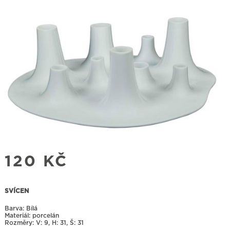
120
KČ
SVÍCEN
Barva: Bílá
Materiál: porcelán
Rozměry:
9, H: 31, Š: 31