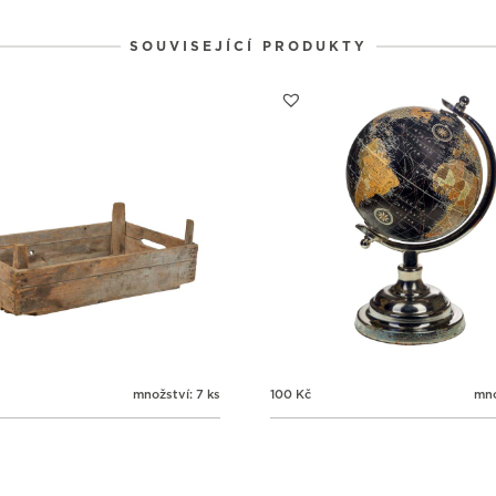
SOUVISEJÍCÍ PRODUKTY
množství: 7 ks
100
Kč
mno