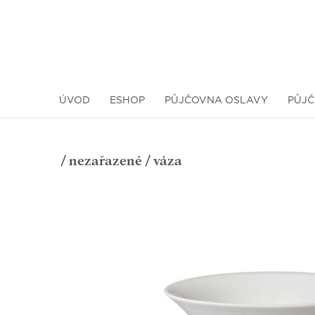
ÚVOD
ESHOP
PŮJČOVNA OSLAVY
PŮJČ
/
nezařazené
/ váza