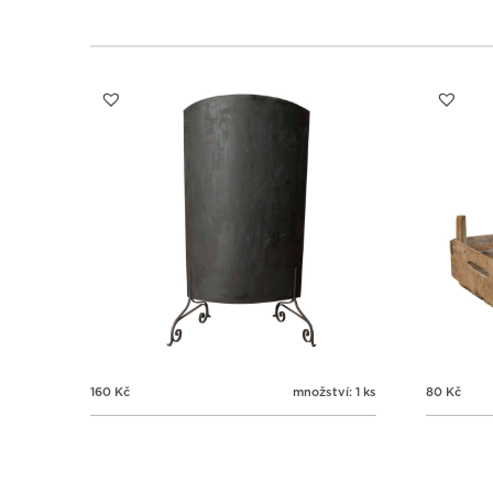
160
Kč
množství: 1 ks
80
Kč