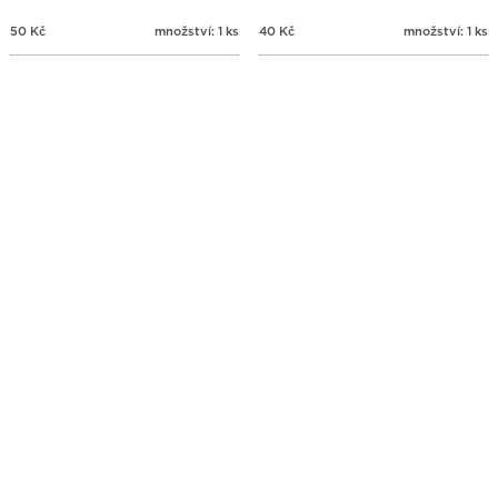
50
Kč
množství: 1 ks
40
Kč
množství: 1 ks