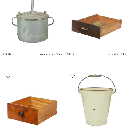
70
Kč
množství: 1 ks
50
Kč
množství: 1 ks