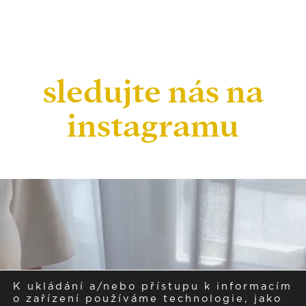
sledujte nás na
instagramu
K ukládání a/nebo přístupu k informacím
o zařízení používáme technologie, jako