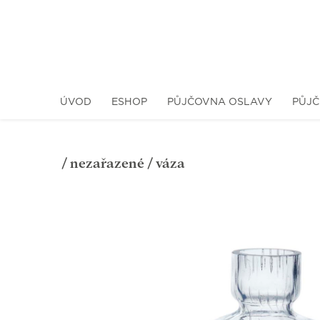
ÚVOD
ESHOP
PŮJČOVNA OSLAVY
PŮJČ
/
nezařazené
/ váza