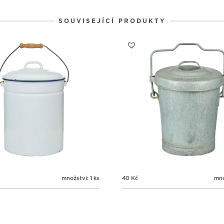
SOUVISEJÍCÍ PRODUKTY
množství: 1 ks
40
Kč
mno