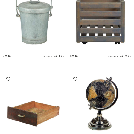
40
Kč
množství: 1 ks
80
Kč
množství: 2 ks