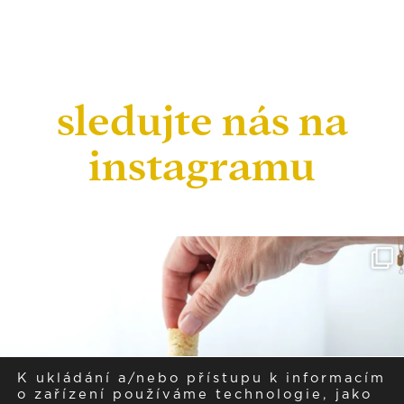
sledujte nás na
instagramu
K ukládání a/nebo přístupu k informacím
o zařízení používáme technologie, jako