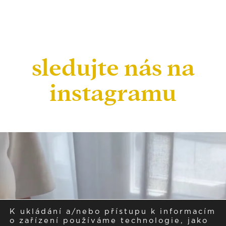
sledujte nás na
instagramu
K ukládání a/nebo přístupu k informacím
o zařízení používáme technologie, jako