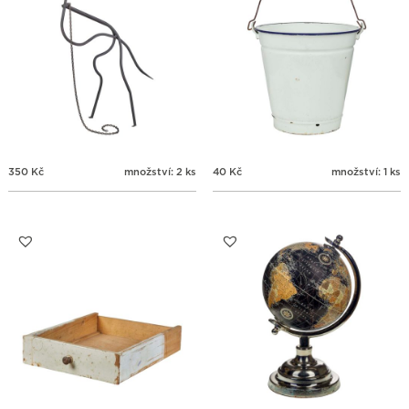
350
Kč
množství: 2 ks
40
Kč
množství: 1 ks