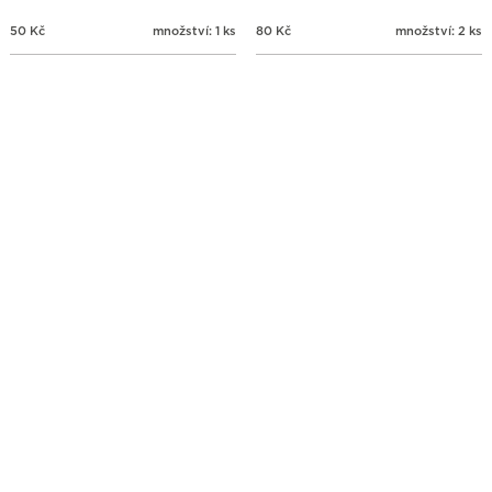
50
Kč
množství: 1 ks
80
Kč
množství: 2 ks