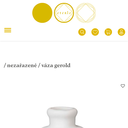
/
nezařazené
/ váza gerold