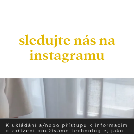
sledujte nás na
instagramu
K ukládání a/nebo přístupu k informacím
o zařízení používáme technologie, jako