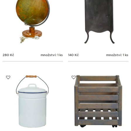
280
Kč
množství: 1 ks
140
Kč
množství: 1 ks