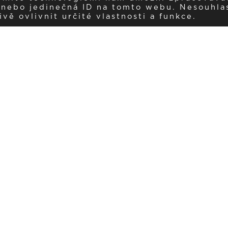
í nebo jedinečná ID na tomto webu. Nesouhla
ě ovlivnit určité vlastnosti a funkce.
Dostávejte aktuality v e-mail
našemu newsletteru a získávejte pravidelný přehled o novinkách a