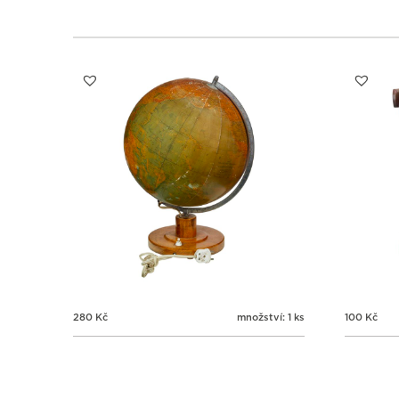
280
Kč
množství: 1 ks
100
Kč