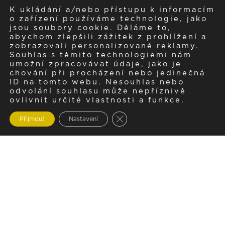
K ukládání a/nebo přístupu k informacím
o zařízení používáme technologie, jako
jsou soubory cookie. Děláme to,
abychom zlepšili zážitek z prohlížení a
zobrazovali personalizované reklamy.
Souhlas s těmito technologiemi nám
umožní zpracovávat údaje, jako je
chování při procházení nebo jedinečná
ID na tomto webu. Nesouhlas nebo
odvolání souhlasu může nepříznivě
ovlivnit určité vlastnosti a funkce.
Zavřít cookie lištu GDPR
Přijmout
Nastavení