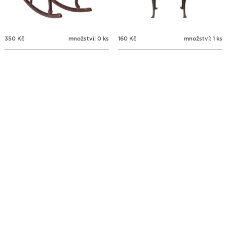
350
Kč
množství: 0 ks
160
Kč
množství: 1 ks