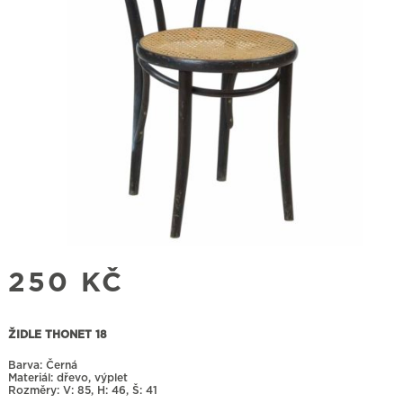
250
KČ
ŽIDLE THONET 18
Barva: Černá
Materiál: dřevo, výplet
Rozměry:
85, H: 46, Š: 41