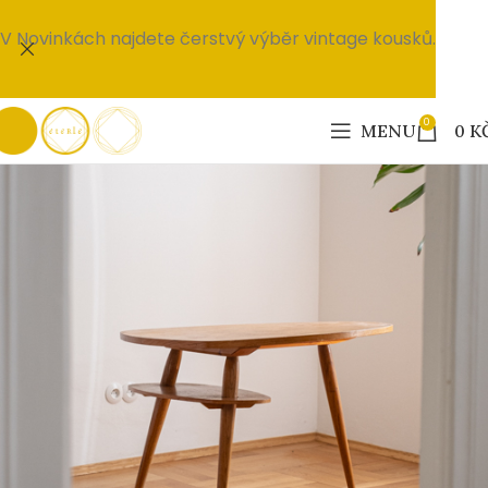
V Novinkách najdete čerstvý výběr vintage kousků.
0
MENU
0
K