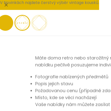
V Novinkách najdete čerstvý výběr vintage kousků.
Máte doma retro nebo starožitný 
nabídku pečlivě posuzujeme indivi
Fotografie nabízených předmětů
Popis jejich stavu
Požadovanou cenu (případně zda 
Místo, kde se věci nacházejí
Vaše nabídky nám můžete zasílat