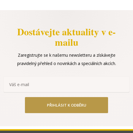
Dostávejte aktuality v e-
mailu
Zaregistrujte se k našemu newsletteru a získávejte
pravidelný přehled o novinkách a speciálních akcích.
PŘIHLÁSIT K ODBĚRU