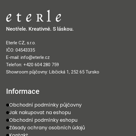
Neotřele. Kreativně. S láskou.
Eterle CZ, s.r.o.
IČO: 04543335
E-mail: info@eterle.cz
Telefon: +420 604 280 759
Showroom půjčovny: Libčická 1, 252 65 Tursko
Informace
Obchodní podmínky půjčovny
Jak nakupovat na eshopu
Obchodní podmínky eshopu
Zásady ochrany osobních údajů
Kontakt